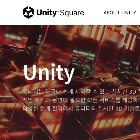
ABOUT UNITY
Unity Korea
Unity 6
Product
Unity Ads
Unity
Consulting
Partner
FAQ
유니티는 누구나 쉽게 시작할 수 있는 실시간 3D
게임 제작과 운영에 필요한 모든 서비스를 제공하며
다양한 업계 환경에서 유니티의 실시간 3D 기술로