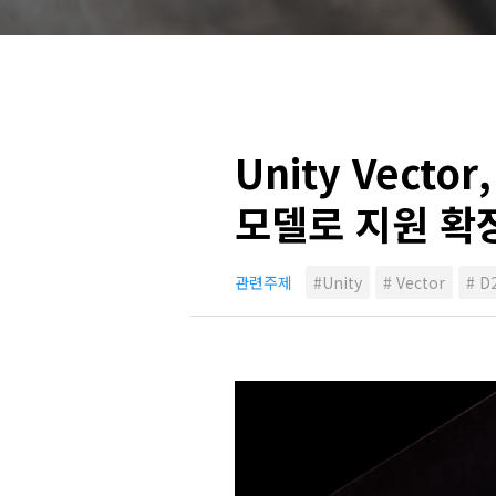
Unity Vect
모델로 지원 확
관련주제
#Unity
# Vector
# D