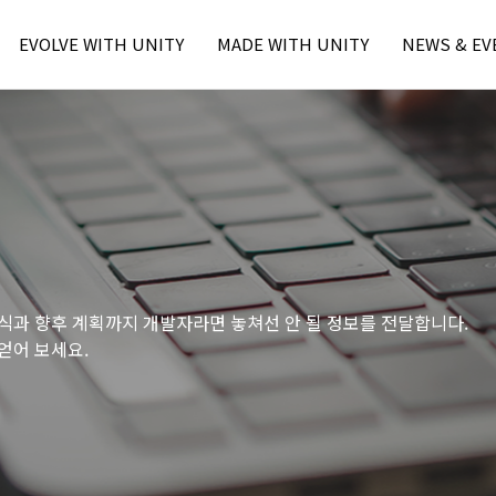
본문내용 바로가기
주메뉴 바로가기
EVOLVE WITH UNITY
MADE WITH UNITY
NEWS & EV
Unity Learn
MWU Case
Press
Unity Blog
Unity Award
Unity Event
Unity Resource
- Unite Seo
- Unite Seo
- U Day Seo
- U Day Seo
식과 향후 계획까지 개발자라면 놓쳐선 안 될 정보를 전달합니다.
얻어 보세요.