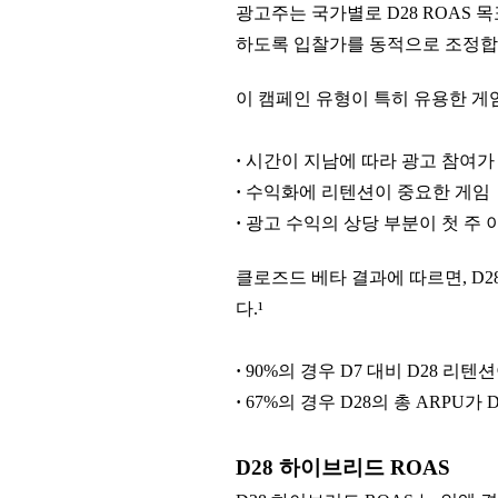
광고주는 국가별로 D28 ROAS 목
하도록 입찰가를 동적으로 조정합
이 캠페인 유형이 특히 유용한 게
·
시간이 지남에 따라 광고 참여가
·
수익화에 리텐션이 중요한 게임
·
광고 수익의 상당 부분이 첫 주 
클로즈드 베타 결과에 따르면, D28
다.¹
·
90%의 경우 D7 대비 D28 리텐
·
67%의 경우 D28의 총 ARPU가
D28 하이브리드 ROAS