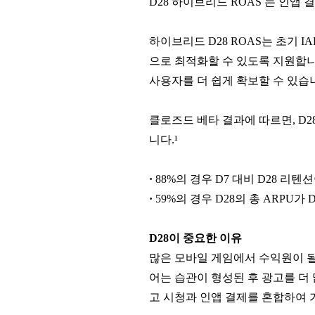
D28 하이브리드 ROAS 는 인
하이브리드 D28 ROAS는 초기 
으로 최적화할 수 있도록 지원합니
사용자를 더 쉽게 확보할 수 있습
클로즈드 베타 결과에 따르면, D28
니다.¹
·
88%의 경우 D7 대비 D28 리텐
·
59%의 경우 D28의 총 ARPU가
D28이 중요한 이유
많은 모바일 게임에서 수익원이 될
어는 습관이 형성된 후 광고를 더
고 시청과 인앱 결제를 혼합하여 