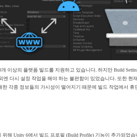
이상의 플랫폼 빌드를 지원하고 있습니다. 하지만 Build Setting에
성 외엔 다시 설정 작업을 해야 하는 불편함이 있었습니다. 또한 
대한 각종 정보들의 가시성이 떨어지기 때문에 빌드 작업에서 휴
 Unity 6에서 빌드 프로필 (Build Profile) 기능이 추가