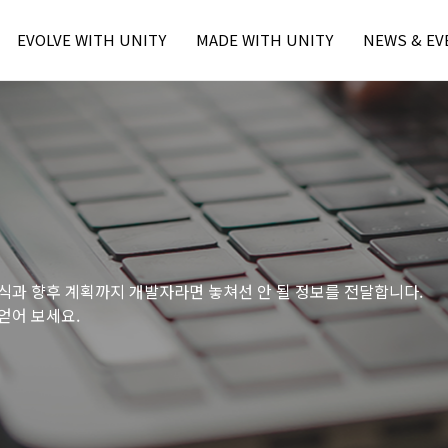
본문내용 바로가기
주메뉴 바로가기
EVOLVE WITH UNITY
MADE WITH UNITY
NEWS & EV
Unity Learn
MWU Case
Press
Unity Blog
Unity Award
Unity Event
Unity Resource
- Unite Seo
- Unite Seo
- U Day Seo
- U Day Seo
식과 향후 계획까지 개발자라면 놓쳐선 안 될 정보를 전달합니다.
얻어 보세요.