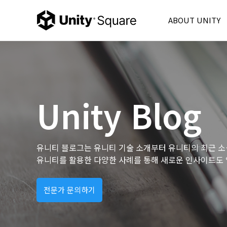
ABOUT UNITY
Unity Korea
Unity 6
Product
Unity Ads
Unity Blog
Consulting
Partner
FAQ
유니티 블로그는 유니티 기술 소개부터 유니티의 최근 소
유니티를 활용한 다양한 사례를 통해 새로운 인사이트도 
전문가 문의하기