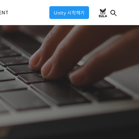
ENT
Unity 시작하기
ul 2026
ul 2025
ul: Industry 2025
ul: Game