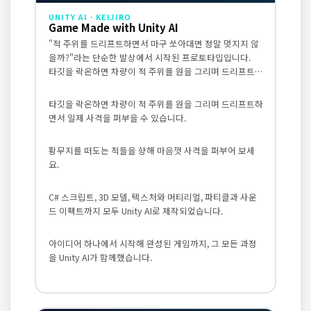
UNITY AI · KEIJIRO
Game Made with Unity AI
"적 주위를 드리프트하면서 마구 쏘아대면 정말 멋지지 않
을까?"라는 단순한 발상에서 시작된 프로토타입입니다.
타깃을 락온하면 차량이 적 주위를 원을 그리며 드리프트하
면서 일제 사격을 퍼부을 수 있습니다.
타깃을 락온하면 차량이 적 주위를 원을 그리며 드리프트하
면서 일제 사격을 퍼부을 수 있습니다.
황무지를 떠도는 적들을 향해 마음껏 사격을 퍼부어 보세
요.
C# 스크립트, 3D 모델, 텍스처와 머티리얼, 파티클과 사운
드 이펙트까지 모두 Unity AI로 제작되었습니다.
아이디어 하나에서 시작해 완성된 게임까지, 그 모든 과정
을 Unity AI가 함께했습니다.