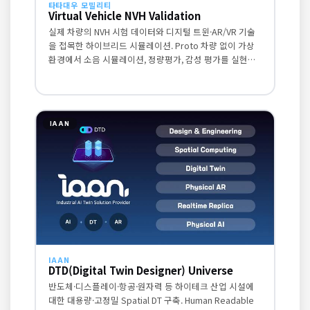
타타대우 모빌리티
Virtual Vehicle NVH Validation
실제 차량의 NVH 시험 데이터와 디지털 트윈·AR/VR 기술
을 접목한 하이브리드 시뮬레이션. Proto 차량 없이 가상
환경에서 소음 시뮬레이션, 정량평가, 감성 평가를 실현합
니다.
IAAN
IAAN
DTD(Digital Twin Designer) Universe
반도체·디스플레이·항공·원자력 등 하이테크 산업 시설에
대한 대용량·고정밀 Spatial DT 구축. Human Readable