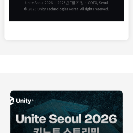
Unite Seoul 2026 · 2026년 7월 21일 · COEX, Seoul
© 2026 Unity Technologies Korea. All rights reserved.