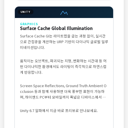
UNITY
GRAPHICS
Surface Cache Global Illumination
Surface Cache GI는 라이트맵을 굽는 과정 없이, 실시간
으로 간접광을 계산하는 URP 기반의 다이나믹 글로벌 일루
미네이션입니다.
움직이는 오브젝트, 파괴되는 지형, 변화하는 시간대 등 어
떤 다이나믹한 환경에서도 라이팅이 즉각적으로 자연스럽
게 반응합니다.
Screen Space Reflections, Ground Truth Ambient O
cclusion 등과 함께 사용하면 더욱 풍부한 표현이 가능하
며, 하이엔드 PC부터 모바일까지 폭넓은 디바이스에서 안
정적인 퍼포먼스를 제공합니다.
Unity 6.7 알파에서 지금 바로 프리뷰로 만나보세요.